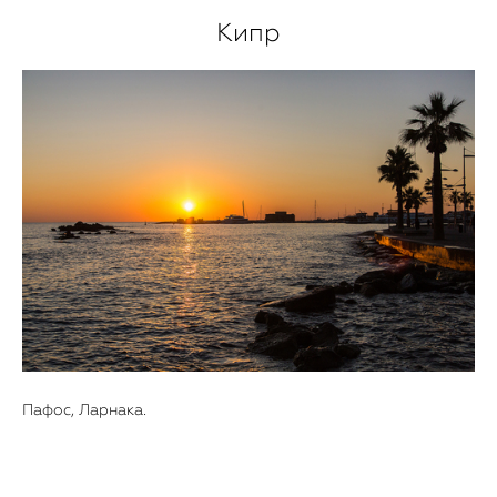
Кипр
Пафос, Ларнака.