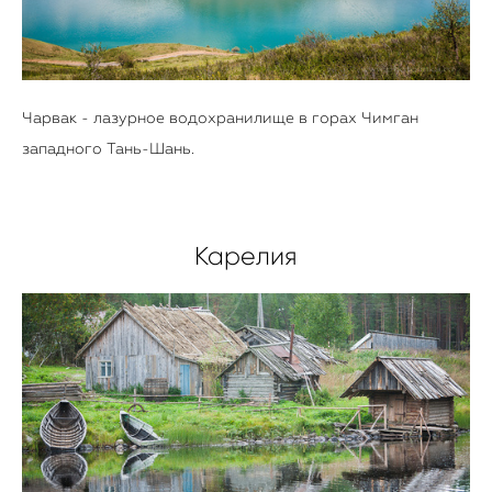
Чарвак - лазурное водохранилище в горах Чимган
западного Тань-Шань.
Карелия