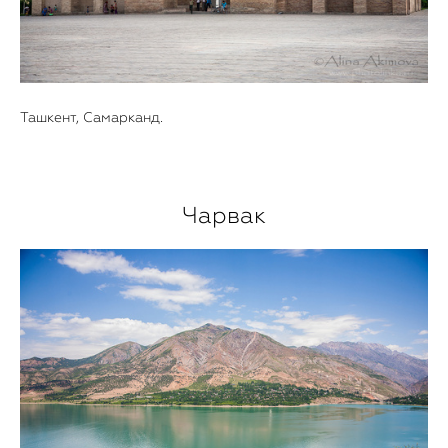
Ташкент,
Самарканд.
Чарвак